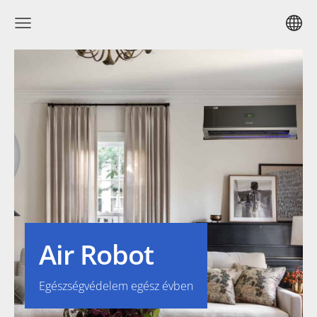
Air Robot
Egészségvédelem egész évben